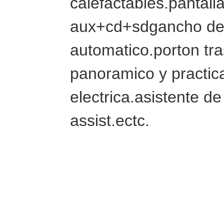
calefactables.pantalla
aux+cd+sdgancho de
automatico.porton tra
panoramico y practica
electrica.asistente d
assist.ectc.