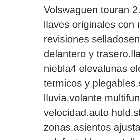
Volswaguen touran 2.
llaves originales con
revisiones selladose
delantero y trasero.l
niebla4 elevalunas el
termicos y plegables.
lluvia.volante multif
velocidad.auto hold.st
zonas.asientos ajusta