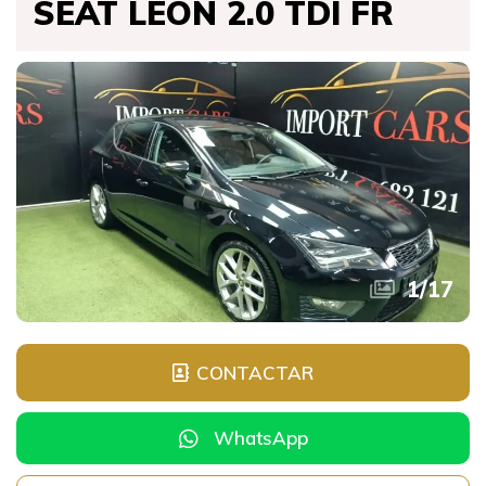
SEAT LEON 2.0 TDI FR
1
/
17
CONTACTAR
WhatsApp