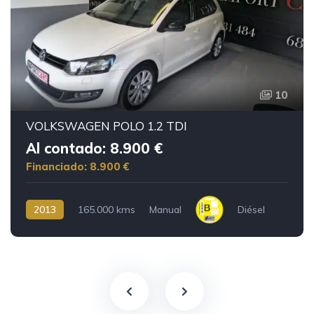
10
VOLKSWAGEN POLO 1.2 TDI
Al contado: 8.900 €
Financiado: 8.900 €
2013
165.000 kms
Manual
Diésel