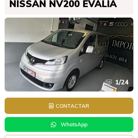
NISSAN NV200 EVALIA
1
/
24
CONTACTAR
WhatsApp