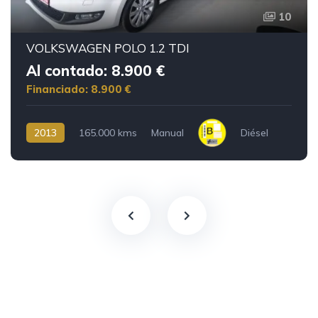
10
VOLKSWAGEN POLO 1.2 TDI
Al contado: 8.900 €
Financiado: 8.900 €
2013
165.000 kms
Manual
Diésel